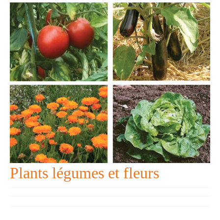
> VIDEOS
> FORMATIONS
> NOS PRODUITS
> ASSOCIATION
> CHARTE
> ACCÈS/CONTACT
Plants légumes et fleurs