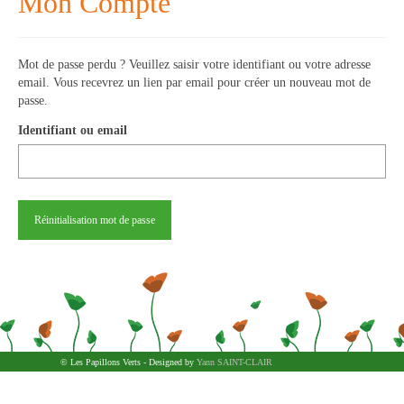
Mon Compte
> VIDEOS
> FORMATIONS
Mot de passe perdu ? Veuillez saisir votre identifiant ou votre adresse
email. Vous recevrez un lien par email pour créer un nouveau mot de
> NOS PRODUITS
passe.
> ASSOCIATION
Identifiant ou email
> CHARTE
> ACCÈS/CONTACT
© Les Papillons Verts - Designed by
Yann SAINT-CLAIR